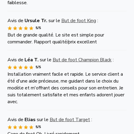
faiblesse.
Avis de
Ursule Tr.
sur le
But de foot King
:
5/5
But de grande qualité. Le site est simple pour
commander. Rapport qualité/prix excellent
Avis de
Léa T.
sur le
But de foot Champion Black
:
5/5
Installation vraiment facile et rapide. Le service client a
été d'une aide précieuse, me guidant dans le choix du
modèle et m'offrant des conseils pour son entretien. Je
suis totalement satisfaite et mes enfants adorent jouer
avec.
Avis de
Elias
sur le
But de foot Target
:
5/5