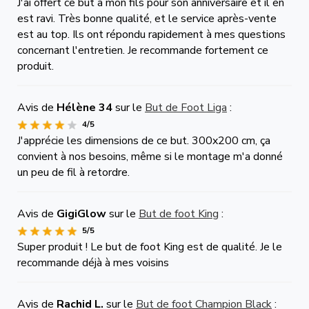
J'ai offert ce but à mon fils pour son anniversaire et il en
est ravi. Très bonne qualité, et le service après-vente
est au top. Ils ont répondu rapidement à mes questions
concernant l'entretien. Je recommande fortement ce
produit.
Avis de
Hélène 34
sur le
But de Foot Liga
:
4/5
J'apprécie les dimensions de ce but. 300x200 cm, ça
convient à nos besoins, même si le montage m'a donné
un peu de fil à retordre.
Avis de
GigiGlow
sur le
But de foot King
:
5/5
Super produit ! Le but de foot King est de qualité. Je le
recommande déjà à mes voisins
Avis de
Rachid L.
sur le
But de foot Champion Black
: