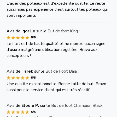
L'acier des poteaux est d'excellente qualité. Le reste
aussi mais pas expérience c'est surtout les poteaux qui
sont importants
Avis de
Igor Le
sur le
But de foot King
:
5/5
Le filet est de haute qualité et ne montre aucun signe
d'usure malgré une utilisation régulière. Bravo aux
concepteurs !
Avis de
Tarek
sur le
But de Foot Baia
:
5/5
Une qualité exceptionnelle. Bonne taille de but. Bravo
aussi pour le service client qui est très réactif
Avis de
Elodie P.
sur le
But de foot Champion Black
:
5/5