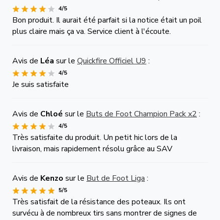
4/5
Bon produit. Il aurait été parfait si la notice était un poil
plus claire mais ça va. Service client à l'écoute.
Avis de
Léa
sur le
Quickfire Officiel U9
:
4/5
Je suis satisfaite
Avis de
Chloé
sur le
Buts de Foot Champion Pack x2
:
4/5
Très satisfaite du produit. Un petit hic lors de la
livraison, mais rapidement résolu grâce au SAV
Avis de
Kenzo
sur le
But de Foot Liga
:
5/5
Très satisfait de la résistance des poteaux. Ils ont
survécu à de nombreux tirs sans montrer de signes de