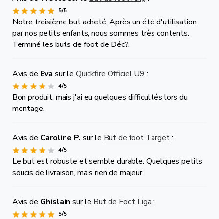
5/5
Notre troisième but acheté. Après un été d'utilisation
par nos petits enfants, nous sommes très contents.
Terminé les buts de foot de Déc?.
Avis de
Eva
sur le
Quickfire Officiel U9
:
4/5
Bon produit, mais j'ai eu quelques difficultés lors du
montage.
Avis de
Caroline P.
sur le
But de foot Target
:
4/5
Le but est robuste et semble durable. Quelques petits
soucis de livraison, mais rien de majeur.
Avis de
Ghislain
sur le
But de Foot Liga
:
5/5