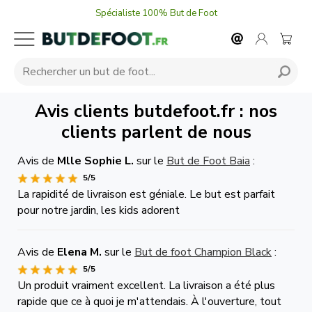
Spécialiste 100% But de Foot
Avis clients butdefoot.fr : nos
clients parlent de nous
Avis de
Mlle Sophie L.
sur le
But de Foot Baia
:
5/5
La rapidité de livraison est géniale. Le but est parfait
pour notre jardin, les kids adorent
Avis de
Elena M.
sur le
But de foot Champion Black
:
5/5
Un produit vraiment excellent. La livraison a été plus
rapide que ce à quoi je m'attendais. À l'ouverture, tout