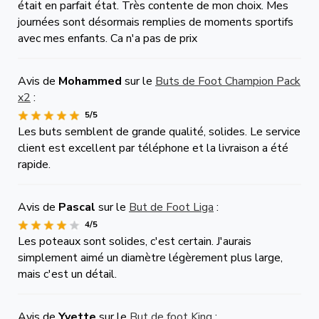
était en parfait état. Très contente de mon choix. Mes
journées sont désormais remplies de moments sportifs
avec mes enfants. Ca n'a pas de prix
Avis de
Mohammed
sur le
Buts de Foot Champion Pack
x2
:
5/5
Les buts semblent de grande qualité, solides. Le service
client est excellent par téléphone et la livraison a été
rapide.
Avis de
Pascal
sur le
But de Foot Liga
:
4/5
Les poteaux sont solides, c'est certain. J'aurais
simplement aimé un diamètre légèrement plus large,
mais c'est un détail.
Avis de
Yvette
sur le
But de foot King
: