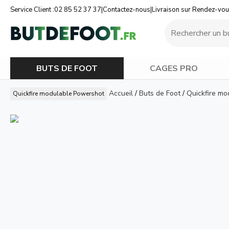
Service Client :
02 85 52 37 37
|
Contactez-nous
|
Livraison sur Rendez-vo
BUTS DE FOOT
CAGES PRO
Accueil
/
Buts de Foot
/
Quickfire mo
Quickfire modulable
Powershot