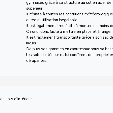
gymnases grâce à sa structure au sol en acier de 
supérieur
Il résiste à toutes les conditions météorologique
durée d'utilisation inégalable.
Il est également très facile à monter, en moins 
Chrono, donc facile à mettre en place et à ranger
Il est facilement transportable grâce à son sac d
inclus.
De plus ses gommes en caoutchouc sous sa bas
les sols d'intérieur et lui confèrent des propriété
dérapantes.
s sols d'intérieur