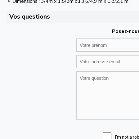
Dimensions : 3/4m x 1.5/2m ou 3,6/4,9 m x 1,8/2,1 m
Vos questions
Posez-nous