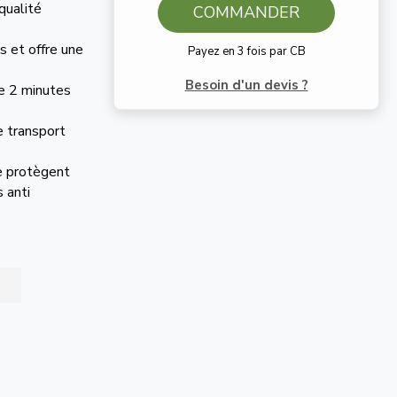
qualité
COMMANDER
s et offre une
Payez en 3 fois par CB
Besoin d'un devis ?
de 2 minutes
e transport
e protègent
s anti