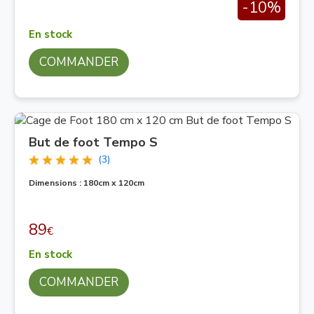
-10%
En stock
COMMANDER
But de foot Tempo S
(3)
Dimensions : 180cm x 120cm
89
€
En stock
COMMANDER