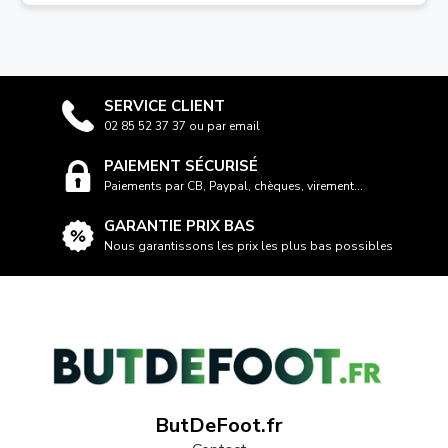
SERVICE CLIENT
02 85 52 37 37 ou par email
PAIEMENT SÉCURISÉ
Paiements par CB, Paypal, chèques, virement...
GARANTIE PRIX BAS
Nous garantissons les prix les plus bas possibles
ButDeFoot.fr