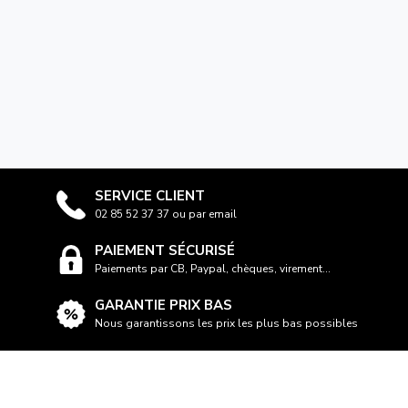
SERVICE CLIENT
02 85 52 37 37 ou par email
PAIEMENT SÉCURISÉ
Paiements par CB, Paypal, chèques, virement...
GARANTIE PRIX BAS
Nous garantissons les prix les plus bas possibles