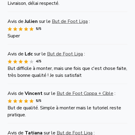
Livraison, délai respecté.
Avis de
Julien
sur le
But de Foot Liga
:
5/5
Super
Avis de
Ldc
sur le
But de Foot Liga
:
4/5
But difficile à monter, mais une fois que c'est chose faite,
très bonne qualité ! Je suis satisfait
Avis de
Vincent
sur le
But de Foot Coppa + Cible
:
5/5
But de qualité. Simple à monter mais le tutoriel reste
pratique.
Avis de
Tatiana
sur le
But de Foot Liga
: