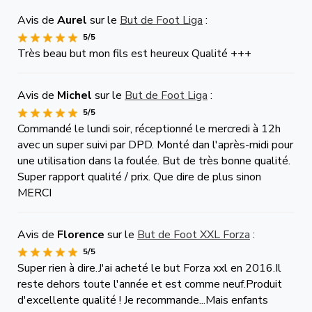
Avis de
Aurel
sur le
But de Foot Liga
:
5/5
Très beau but mon fils est heureux Qualité +++
Avis de
Michel
sur le
But de Foot Liga
:
5/5
Commandé le lundi soir, réceptionné le mercredi à 12h
avec un super suivi par DPD. Monté dan l'après-midi pour
une utilisation dans la foulée. But de très bonne qualité.
Super rapport qualité / prix. Que dire de plus sinon
MERCI
Avis de
Florence
sur le
But de Foot XXL Forza
:
5/5
Super rien à dire.J'ai acheté le but Forza xxl en 2016.Il
reste dehors toute l'année et est comme neuf.Produit
d'excellente qualité ! Je recommande...Mais enfants