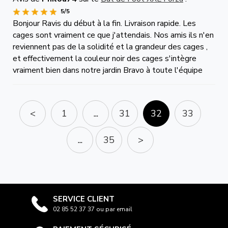
5/5
Bonjour Ravis du début à la fin. Livraison rapide. Les
cages sont vraiment ce que j'attendais. Nos amis ils n'en
reviennent pas de la solidité et la grandeur des cages ,
et effectivement la couleur noir des cages s'intègre
vraiment bien dans notre jardin Bravo à toute l'équipe
<
1
...
31
32
33
...
35
>
SERVICE CLIENT
02 85 52 37 37 ou par email