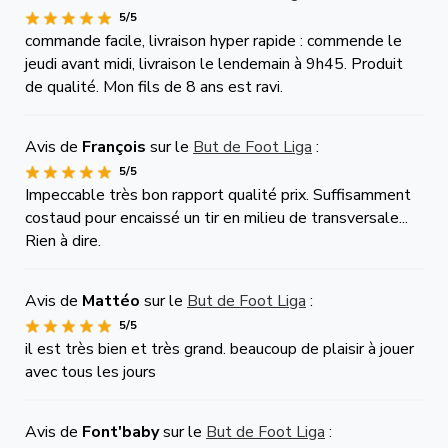
5/5
commande facile, livraison hyper rapide : commende le
jeudi avant midi, livraison le lendemain à 9h45. Produit
de qualité. Mon fils de 8 ans est ravi.
Avis de
François
sur le
But de Foot Liga
:
5/5
Impeccable très bon rapport qualité prix. Suffisamment
costaud pour encaissé un tir en milieu de transversale...
Rien à dire.
Avis de
Mattéo
sur le
But de Foot Liga
:
5/5
il est très bien et très grand. beaucoup de plaisir à jouer
avec tous les jours
Avis de
Font'baby
sur le
But de Foot Liga
: