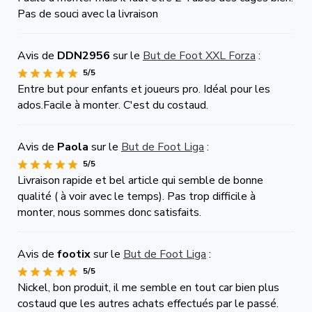
Pas de souci avec la livraison
Avis de
DDN2956
sur le
But de Foot XXL Forza
:
5/5
Entre but pour enfants et joueurs pro. Idéal pour les
ados.Facile à monter. C'est du costaud.
Avis de
Paola
sur le
But de Foot Liga
:
5/5
Livraison rapide et bel article qui semble de bonne
qualité ( à voir avec le temps). Pas trop difficile à
monter, nous sommes donc satisfaits.
Avis de
footix
sur le
But de Foot Liga
:
5/5
Nickel, bon produit, il me semble en tout car bien plus
costaud que les autres achats effectués par le passé.