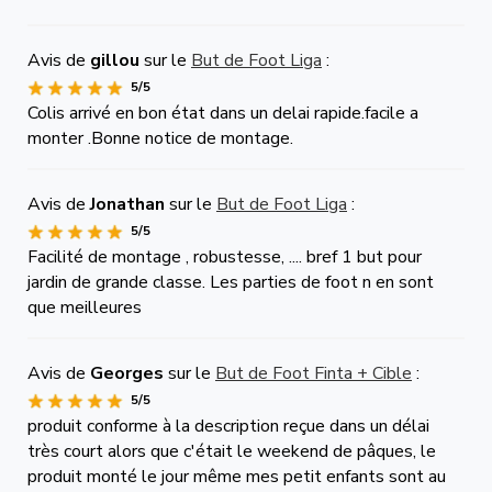
Avis de
gillou
sur le
But de Foot Liga
:
5/5
Colis arrivé en bon état dans un delai rapide.facile a
monter .Bonne notice de montage.
Avis de
Jonathan
sur le
But de Foot Liga
:
5/5
Facilité de montage , robustesse, .... bref 1 but pour
jardin de grande classe. Les parties de foot n en sont
que meilleures
Avis de
Georges
sur le
But de Foot Finta + Cible
:
5/5
produit conforme à la description reçue dans un délai
très court alors que c'était le weekend de pâques, le
produit monté le jour même mes petit enfants sont au