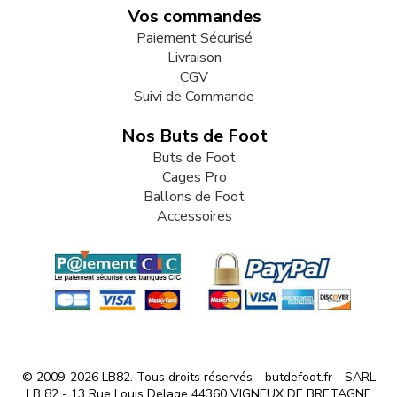
Vos commandes
Paiement Sécurisé
Livraison
CGV
Suivi de Commande
Nos Buts de Foot
Buts de Foot
Cages Pro
Ballons de Foot
Accessoires
© 2009-2026 LB82. Tous droits réservés - butdefoot.fr - SARL
LB 82 - 13 Rue Louis Delage 44360 VIGNEUX DE BRETAGNE