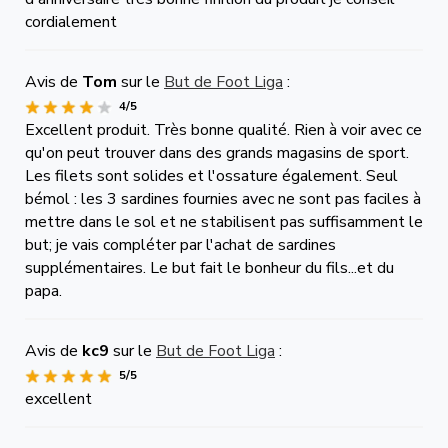
cordialement
Avis de
Tom
sur le
But de Foot Liga
:
4/5
Excellent produit. Très bonne qualité. Rien à voir avec ce
qu'on peut trouver dans des grands magasins de sport.
Les filets sont solides et l'ossature également. Seul
bémol : les 3 sardines fournies avec ne sont pas faciles à
mettre dans le sol et ne stabilisent pas suffisamment le
but; je vais compléter par l'achat de sardines
supplémentaires. Le but fait le bonheur du fils...et du
papa.
Avis de
kc9
sur le
But de Foot Liga
:
5/5
excellent