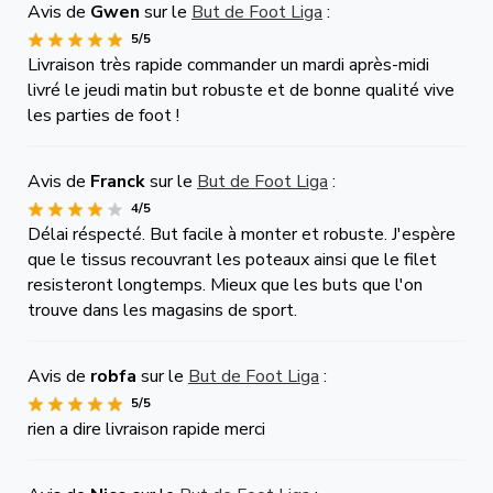
Avis de
Gwen
sur le
But de Foot Liga
:
5/5
Livraison très rapide commander un mardi après-midi
livré le jeudi matin but robuste et de bonne qualité vive
les parties de foot !
Avis de
Franck
sur le
But de Foot Liga
:
4/5
Délai réspecté. But facile à monter et robuste. J'espère
que le tissus recouvrant les poteaux ainsi que le filet
resisteront longtemps. Mieux que les buts que l'on
trouve dans les magasins de sport.
Avis de
robfa
sur le
But de Foot Liga
:
5/5
rien a dire livraison rapide merci