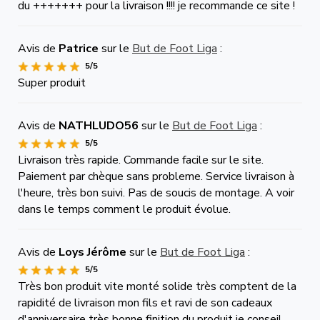
du +++++++ pour la livraison !!!! je recommande ce site !
Avis de
Patrice
sur le
But de Foot Liga
:
5/5
Super produit
Avis de
NATHLUDO56
sur le
But de Foot Liga
:
5/5
Livraison très rapide. Commande facile sur le site.
Paiement par chèque sans probleme. Service livraison à
l'heure, très bon suivi. Pas de soucis de montage. A voir
dans le temps comment le produit évolue.
Avis de
Loys Jérôme
sur le
But de Foot Liga
:
5/5
Très bon produit vite monté solide très comptent de la
rapidité de livraison mon fils et ravi de son cadeaux
d'anniversaire très bonne finition du produit je conseil