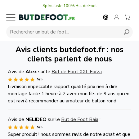
Spécialiste 100% But de Foot
Avis clients butdefoot.fr : nos
clients parlent de nous
Avis de
Alex
sur le
But de Foot XXL Forza
:
5/5
Livraison impeccable rapport qualité prix rien à dire
montage facile 1 heure à 2 avec mon fils de 9 ans qui en
est ravi à recommander au amateur de ballon rond
Avis de
NELIDEO
sur le
But de Foot Baia
:
5/5
Super produit ! nous sommes ravis de notre achat et que