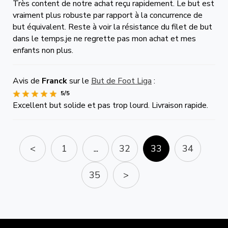
Très content de notre achat reçu rapidement. Le but est
vraiment plus robuste par rapport à la concurrence de
but équivalent. Reste à voir la résistance du filet de but
dans le temps.je ne regrette pas mon achat et mes
enfants non plus.
Avis de
Franck
sur le
But de Foot Liga
:
5/5
Excellent but solide et pas trop lourd. Livraison rapide.
<
1
...
32
33
34
35
>