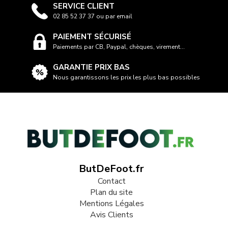
SERVICE CLIENT
02 85 52 37 37 ou par email
PAIEMENT SÉCURISÉ
Paiements par CB, Paypal, chèques, virement...
GARANTIE PRIX BAS
Nous garantissons les prix les plus bas possibles
ButDeFoot.fr
Contact
Plan du site
Mentions Légales
Avis Clients