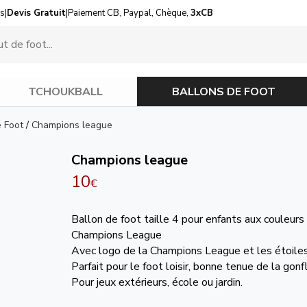
us
|
Devis Gratuit
|
Paiement CB, Paypal, Chèque,
3xCB
TCHOUKBALL
BALLONS DE FOOT
e Foot
/
Champions league
Champions league
10
€
Ballon de foot taille 4 pour enfants aux couleurs
Champions League
Avec logo de la Champions League et les étoiles
Parfait pour le foot loisir, bonne tenue de la gonf
Pour jeux extérieurs, école ou jardin.