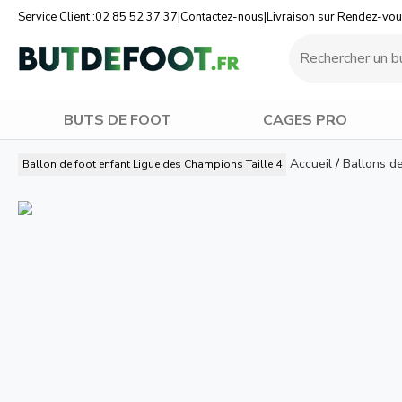
Service Client :
02 85 52 37 37
|
Contactez-nous
|
Livraison sur Rendez-vo
BUTS DE FOOT
CAGES PRO
Accueil
/
Ballons d
Ballon de foot enfant Ligue des Champions Taille 4