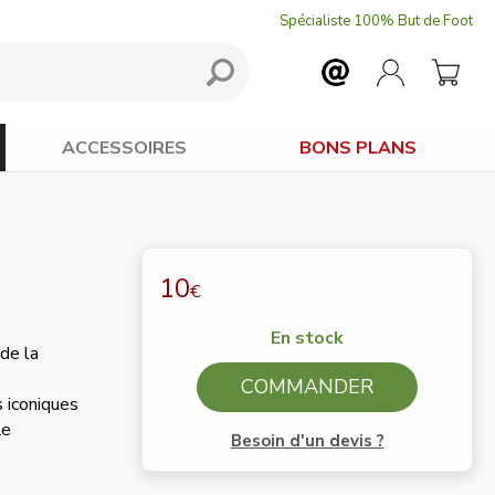
Spécialiste 100% But de Foot
ACCESSOIRES
BONS PLANS
10
€
En stock
 de la
COMMANDER
 iconiques
le
Besoin d'un devis ?