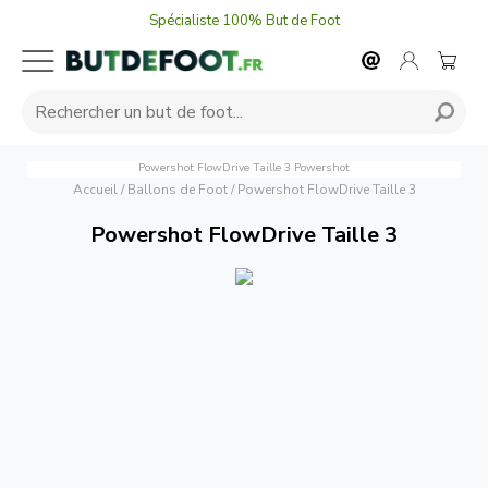
Spécialiste 100% But de Foot
Powershot FlowDrive Taille 3
Powershot
Accueil
/
Ballons de Foot
/
Powershot FlowDrive Taille 3
Powershot FlowDrive Taille 3