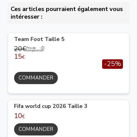
Ces articles pourraient également vous
intéresser :
Team Foot Taille 5
20€
Prix de
comparaison
15
€
-25%
COMMANDER
Fifa world cup 2026 Taille 3
10
€
COMMANDER