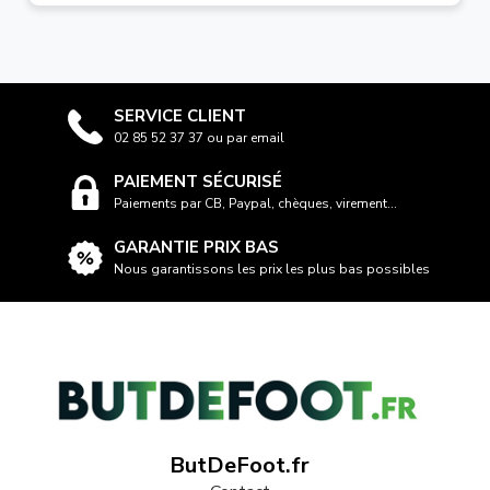
SERVICE CLIENT
02 85 52 37 37 ou par email
PAIEMENT SÉCURISÉ
Paiements par CB, Paypal, chèques, virement...
GARANTIE PRIX BAS
Nous garantissons les prix les plus bas possibles
ButDeFoot.fr