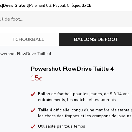
us
|
Devis Gratuit
|
Paiement CB, Paypal, Chèque,
3xCB
TCHOUKBALL
BALLONS DE FOOT
wershot FlowDrive Taille 4
Powershot FlowDrive Taille 4
15
€
Ballon de football pour les jeunes, de 9 à 14 ans.
entrainements, les matchs et les tournois.
Taille 4 officielle, conçu d’une matière résistante
les chocs des frappes et les crampons de joueurs
Utilisable par tous temps