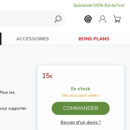
Spécialiste 100% But de Foot
ACCESSOIRES
BONS PLANS
15
€
En stock
 Pour les
Vite, plus que 5 unités !
COMMANDER
 pour supporter
.
Besoin d'un devis ?