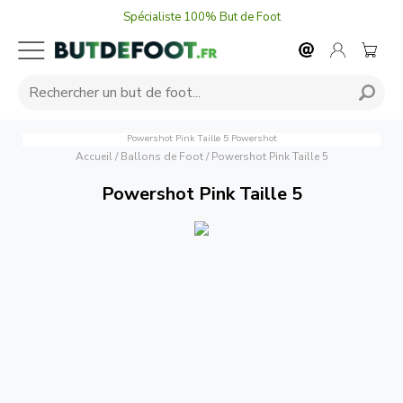
Spécialiste 100% But de Foot
Powershot Pink Taille 5
Powershot
Accueil
/
Ballons de Foot
/
Powershot Pink Taille 5
Powershot Pink Taille 5