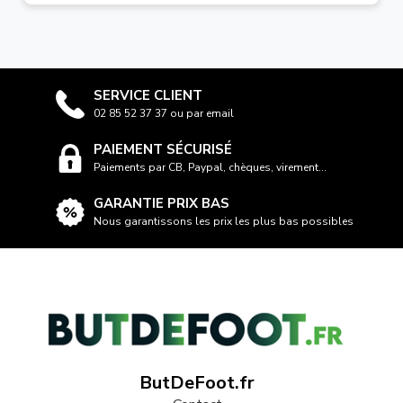
SERVICE CLIENT
02 85 52 37 37 ou par email
PAIEMENT SÉCURISÉ
Paiements par CB, Paypal, chèques, virement...
GARANTIE PRIX BAS
Nous garantissons les prix les plus bas possibles
ButDeFoot.fr