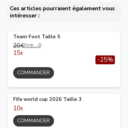
Ces articles pourraient également vous
intéresser :
Team Foot Taille 5
20€
Prix de
comparaison
15
€
-25%
COMMANDER
Fifa world cup 2026 Taille 3
10
€
COMMANDER