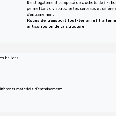
Il est également composé de crochets de fixatio
permettant d’y accrocher les cerceaux et différe
d’entrainement
Roues de transport tout-terrain et traitem
anticorrosion de la structure.
des ballons
ifférents matériels d’entrainement