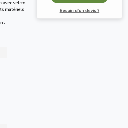
n avec velcro
nts matériels
Besoin d'un devis ?
ent