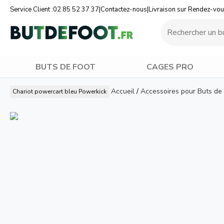
Service Client :
02 85 52 37 37
|
Contactez-nous
|
Livraison sur Rendez-vo
BUTS DE FOOT
CAGES PRO
Accueil
/
Accessoires pour Buts de
Chariot powercart bleu
Powerkick