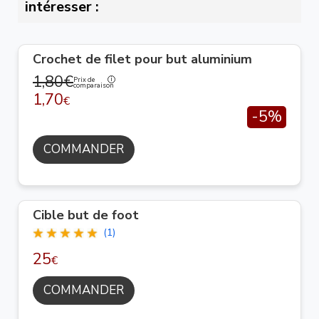
intéresser :
Crochet de filet pour but aluminium
1,80€
Prix de
comparaison
1,70
€
-5%
COMMANDER
Cible but de foot
(1)
25
€
COMMANDER