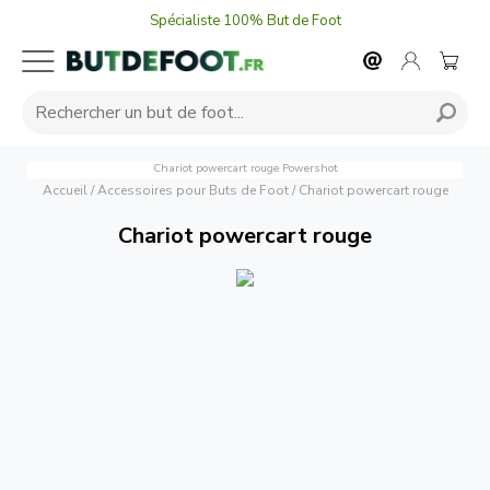
Spécialiste 100% But de Foot
Chariot powercart rouge
Powershot
Accueil
/
Accessoires pour Buts de Foot
/
Chariot powercart rouge
Chariot powercart rouge