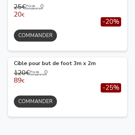
25€
Prix de
comparaison
20
€
-20%
COMMANDER
Cible pour but de foot 3m x 2m
120€
Prix de
comparaison
89
€
-25%
COMMANDER