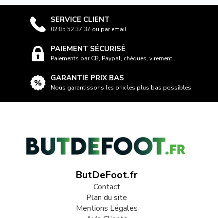
SERVICE CLIENT
02 85 52 37 37 ou par email
PAIEMENT SÉCURISÉ
Paiements par CB, Paypal, chèques, virement...
GARANTIE PRIX BAS
Nous garantissons les prix les plus bas possibles
ButDeFoot.fr
Contact
Plan du site
Mentions Légales