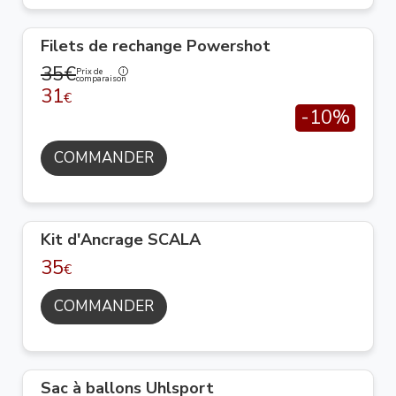
Filets de rechange Powershot
35€
Prix de
comparaison
31
€
-10%
COMMANDER
Kit d'Ancrage SCALA
35
€
COMMANDER
Sac à ballons Uhlsport