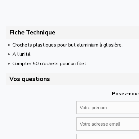
Fiche Technique
Crochets plastiques pour but aluminium à glissière.
A l’unité.
Compter 50 crochets pour un filet
Vos questions
Posez-nous