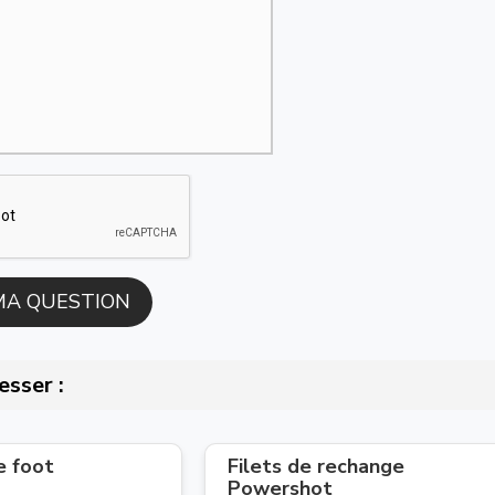
esser :
e foot
Filets de rechange
Powershot