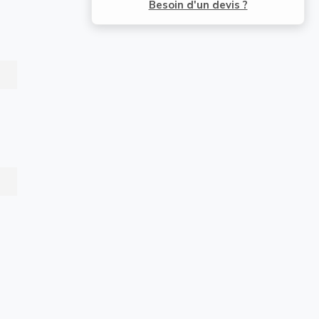
Besoin d'un devis ?