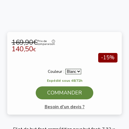
169,90€
Prix de
comparaison
140,50
€
-15%
Couleur :
Expédié sous 48/72h
COMMANDER
Besoin d'un devis ?