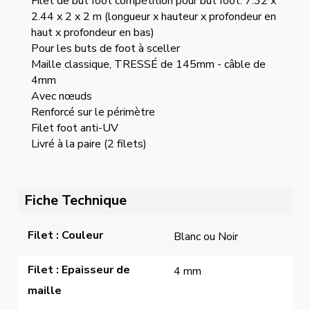
Filet de but foot compétition pour but foot: 7.32 x
2.44 x 2 x 2 m (longueur x hauteur x profondeur en
haut x profondeur en bas)
Pour les buts de foot à sceller
Maille classique, TRESSÉ de 145mm - câble de
4mm
Avec nœuds
Renforcé sur le périmètre
Filet foot anti-UV
Livré à la paire (2 filets)
Fiche Technique
Filet : Couleur
Blanc ou Noir
Filet : Epaisseur de 
4 mm
maille