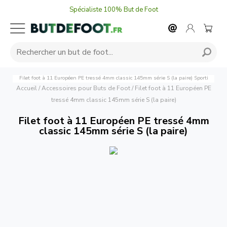
Spécialiste 100% But de Foot
Filet foot à 11 Européen PE tressé 4mm classic 145mm série S (la paire)
Sporti
Accueil
/
Accessoires pour Buts de Foot
/
Filet foot à 11 Européen PE
tressé 4mm classic 145mm série S (la paire)
Filet foot à 11 Européen PE tressé 4mm
classic 145mm série S (la paire)