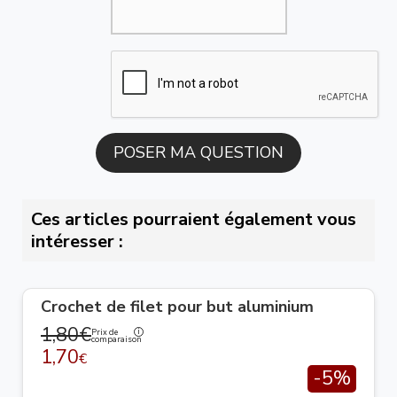
Ces articles pourraient également vous
intéresser :
Crochet de filet pour but aluminium
1,80€
Prix de
comparaison
1,70
€
-5%