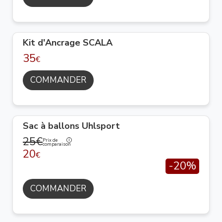
Kit d'Ancrage SCALA
35
€
COMMANDER
Sac à ballons Uhlsport
25€
Prix de
comparaison
20
€
-20%
COMMANDER