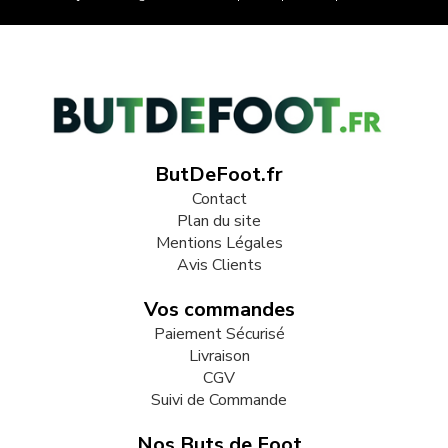
ButDeFoot.fr
Contact
Plan du site
Mentions Légales
Avis Clients
Vos commandes
Paiement Sécurisé
Livraison
CGV
Suivi de Commande
Nos Buts de Foot