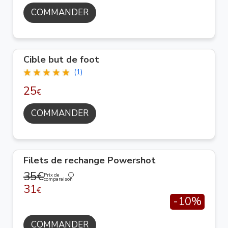
COMMANDER
Cible but de foot
(1)
25
€
COMMANDER
Filets de rechange Powershot
35€
Prix de
comparaison
31
€
-10%
COMMANDER