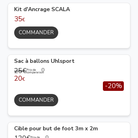
Kit d'Ancrage SCALA
35
€
COMMANDER
Sac à ballons Uhlsport
25€
Prix de
comparaison
20
€
-20%
COMMANDER
Cible pour but de foot 3m x 2m
Prix de