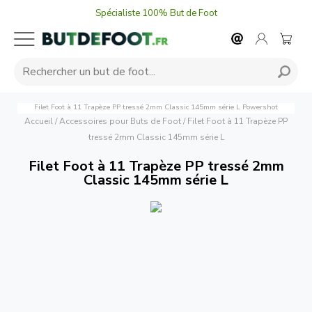
Spécialiste 100% But de Foot
Filet Foot à 11 Trapèze PP tressé 2mm Classic 145mm série L
Powershot
Accueil
/
Accessoires pour Buts de Foot
/
Filet Foot à 11 Trapèze PP
tressé 2mm Classic 145mm série L
Filet Foot à 11 Trapèze PP tressé 2mm
Classic 145mm série L