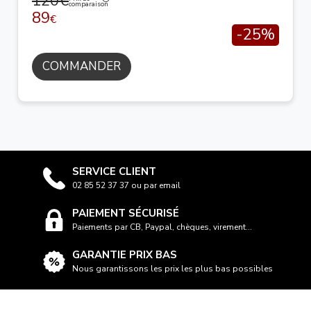
120€
comparaison
89
€
-25%
COMMANDER
SERVICE CLIENT
02 85 52 37 37 ou par email
PAIEMENT SÉCURISÉ
Paiements par CB, Paypal, chèques, virement...
GARANTIE PRIX BAS
Nous garantissons les prix les plus bas possibles