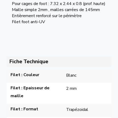
Pour cages de foot : 7.32 x 2.44 x 0.8 (prof. haute)
Maille simple 2mm , mailles carrées de 145mm
Entièrement renforcé sur le périmètre
Filet foot anti-UV
Fiche Technique
Filet : Couleur
Blanc
Filet : Epaisseur de 
2 mm
maille
Filet : Format
Trapézoidal