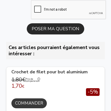
Ces articles pourraient également vous
intéresser :
Crochet de filet pour but aluminium
1,80€
Prix de
comparaison
1,70
€
-5%
COMMANDER