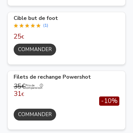
Cible but de foot
(1)
25
€
COMMANDER
Filets de rechange Powershot
35€
Prix de
comparaison
31
€
-10%
COMMANDER