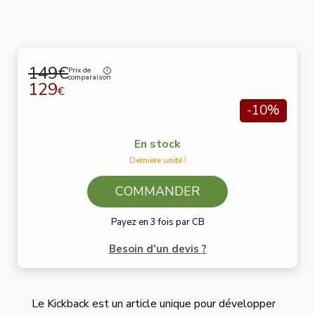
149€
Prix de
comparaison
129
€
-10%
En stock
Dernière unité !
COMMANDER
Payez en 3 fois par CB
Besoin d'un devis ?
Le Kickback est un article unique pour développer