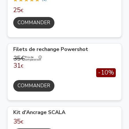
25
€
COMMANDER
Filets de rechange Powershot
35€
Prix de
comparaison
31
€
-10%
COMMANDER
Kit d'Ancrage SCALA
35
€