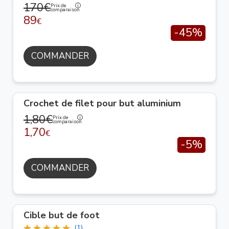
170€
Prix de
comparaison
89
€
-45%
COMMANDER
Crochet de filet pour but aluminium
1,80€
Prix de
comparaison
1,70
€
-5%
COMMANDER
Cible but de foot
(1)