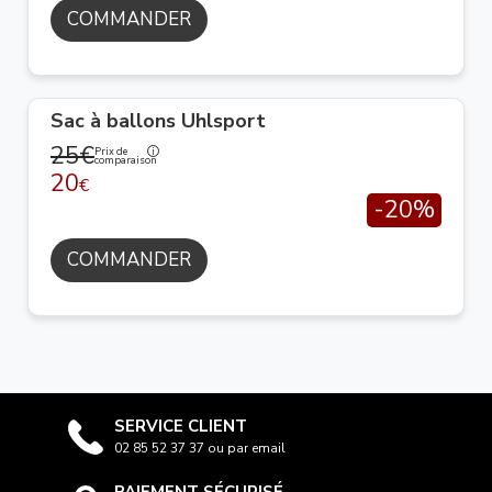
COMMANDER
Sac à ballons Uhlsport
25€
Prix de
comparaison
20
€
-20%
COMMANDER
SERVICE CLIENT
02 85 52 37 37 ou par email
PAIEMENT SÉCURISÉ