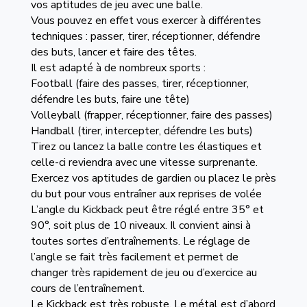
vos aptitudes de jeu avec une balle.
Vous pouvez en effet vous exercer à différentes
techniques : passer, tirer, réceptionner, défendre
des buts, lancer et faire des têtes.
Il est adapté à de nombreux sports :
Football (faire des passes, tirer, réceptionner,
défendre les buts, faire une tête)
Volleyball (frapper, réceptionner, faire des passes)
Handball (tirer, intercepter, défendre les buts)
Tirez ou lancez la balle contre les élastiques et
celle-ci reviendra avec une vitesse surprenante.
Exercez vos aptitudes de gardien ou placez le près
du but pour vous entraîner aux reprises de volée
L’angle du Kickback peut être réglé entre 35° et
90°, soit plus de 10 niveaux. Il convient ainsi à
toutes sortes d’entraînements. Le réglage de
l’angle se fait très facilement et permet de
changer très rapidement de jeu ou d’exercice au
cours de l’entraînement.
Le Kickback est très robuste. Le métal est d’abord