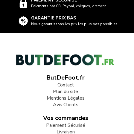
Paiements par CB, Paypal, chèques, virement...
GARANTIE PRIX BAS
Nous garantissons les prix les plus bas possibles
ButDeFoot.fr
Contact
Plan du site
Mentions Légales
Avis Clients
Vos commandes
Paiement Sécurisé
Livraison