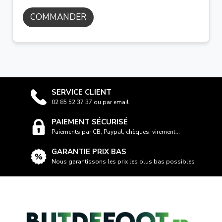
COMMANDER
SERVICE CLIENT
02 85 52 37 37 ou par email
PAIEMENT SÉCURISÉ
Paiements par CB, Paypal, chèques, virement...
GARANTIE PRIX BAS
Nous garantissons les prix les plus bas possibles