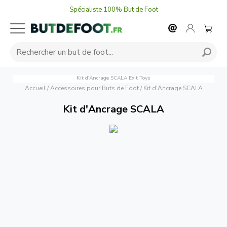
Spécialiste 100% But de Foot
Kit d'Ancrage SCALA
Exit Toys
Accueil
/
Accessoires pour Buts de Foot
/
Kit d'Ancrage SCALA
Kit d'Ancrage SCALA