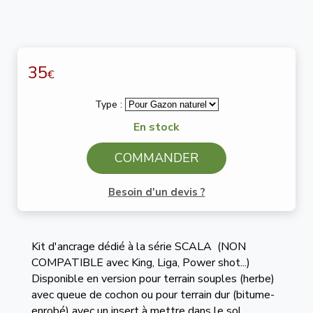
35
€
Type :
En stock
COMMANDER
Besoin d'un devis ?
Kit d'ancrage dédié à la série SCALA (NON
COMPATIBLE avec King, Liga, Power shot...)
Disponible en version pour terrain souples (herbe)
avec queue de cochon ou pour terrain dur (bitume-
enrobé) avec un insert à mettre dans le sol