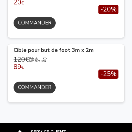
20
€
-20%
COMMANDER
Cible pour but de foot 3m x 2m
120€
Prix de
comparaison
89
€
-25%
COMMANDER