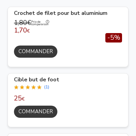
Crochet de filet pour but aluminium
1,80€
Prix de
comparaison
1,70
€
-5%
COMMANDER
Cible but de foot
(1)
25
€
COMMANDER