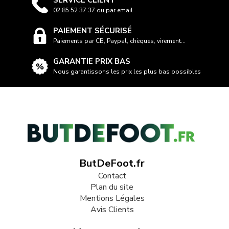
SERVICE CLIENT
02 85 52 37 37 ou par email
PAIEMENT SÉCURISÉ
Paiements par CB, Paypal, chèques, virement...
GARANTIE PRIX BAS
Nous garantissons les prix les plus bas possibles
ButDeFoot.fr
Contact
Plan du site
Mentions Légales
Avis Clients