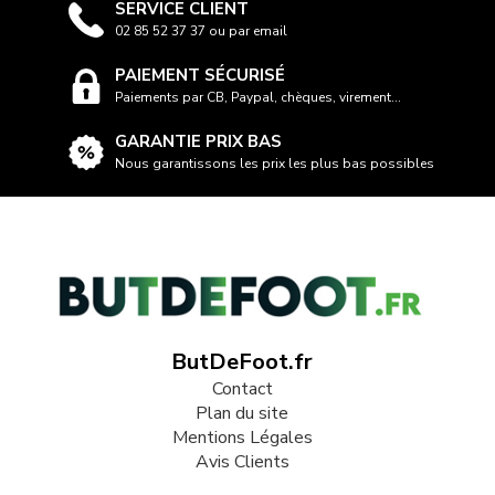
SERVICE CLIENT
02 85 52 37 37 ou par email
PAIEMENT SÉCURISÉ
Paiements par CB, Paypal, chèques, virement...
GARANTIE PRIX BAS
Nous garantissons les prix les plus bas possibles
ButDeFoot.fr
Contact
Plan du site
Mentions Légales
Avis Clients