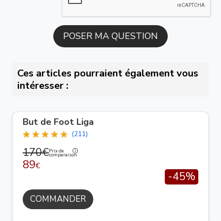
Ces articles pourraient également vous
intéresser :
But de Foot Liga
(211)
170€
Prix de
comparaison
89
€
-45%
COMMANDER