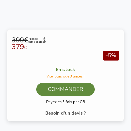
399€
Prix de
comparaison
379
€
-5%
En stock
Vite, plus que 3 unités !
COMMANDER
Payez en 3 fois par CB
Besoin d'un devis ?