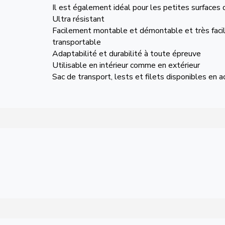
Il est également idéal pour les petites surfaces d
Ultra résistant
Facilement montable et démontable et très fac
transportable
Adaptabilité et durabilité à toute épreuve
Utilisable en intérieur comme en extérieur
Sac de transport, lests et filets disponibles en 