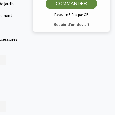
COMMANDER
e jardin
Payez en 3 fois par CB
ilement
Besoin d'un devis ?
accessoires