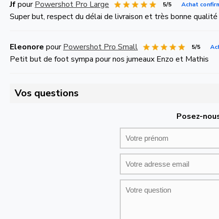
Jf
pour
Powershot Pro Large
5/5
Achat confir
Super but, respect du délai de livraison et très bonne qualité
Eleonore
pour
Powershot Pro Small
5/5
Ac
Petit but de foot sympa pour nos jumeaux Enzo et Mathis
Vos questions
Posez-nous