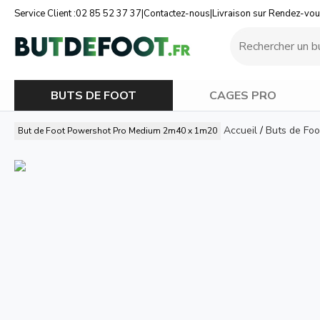
Service Client :
02 85 52 37 37
|
Contactez-nous
|
Livraison sur Rendez-vo
BUTS DE FOOT
CAGES PRO
Accueil
/
Buts de Foo
But de Foot Powershot Pro Medium 2m40 x 1m20