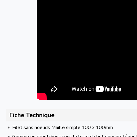
Fiche Technique
Filet sans noeuds Maille simple 100 x 100mm
Gomme en caoutchouc sous la base du but pour protéger le