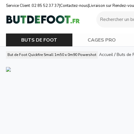
Service Client :
02 85 52 37 37
|
Contactez-nous
|
Livraison sur Rendez-vo
BUTS DE FOOT
CAGES PRO
Accueil
/
Buts de 
But de Foot Quickfire Small 1m50 x 0m90 Powershot