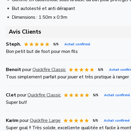
But autolesté et anti dérapant
Dimensions : 1.50m x 0.9m
Avis Clients
Steph.
5/5
Achat confirmé
Bon petit but de foot pour mon fils
Benoit
pour
Quickfire Classic
5/5
Achat confi
Tous simplement parfait pour jouer et très pratique à ranger.
Clet
pour
Quickfire Classic
5/5
Achat confirmé
Super but!
Karim
pour
Quickfire Large
5/5
Achat confirmé
Super goal !! Très solide, excellente qualitée et facile à mo