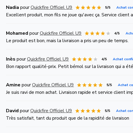
Nadia
pour
Quickfire Officiel U9
5/5
Achat co
Excellent produit, mon fils ne joue qu'avec ça. Service client 
Mohamed
pour
Quickfire Officiel U9
4/5
Ach
Le produit est bon, mais la livraison a pris un peu de temps.
Inès
pour
Quickfire Officiel U9
4/5
Achat conf
Bon rapport qualité-prix. Petit bémol sur la livraison qui a ét
Amine
pour
Quickfire Officiel U9
5/5
Achat co
Je suis ravi de mon achat. Livraison rapide et service client im
David
pour
Quickfire Officiel U9
5/5
Achat co
Très satisfait, tant du produit que de la rapidité de livraison