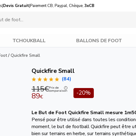
us
|
Devis Gratuit
|
Paiement CB, Paypal, Chèque,
3xCB
TCHOUKBALL
BALLONS DE FOOT
Foot
/
Quickfire Small
Quickfire Small
(84)
115€
Prix de
comparaison
-20%
89
€
Le But de Foot Quickfire Small mesure 1m5
Pensé pour être utilisé dans toutes les condition
moment, le but de football Quickfire peut être ut
bien sur terrains en herbe, sur terrains synthétiq