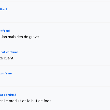
firmé
onfirmé
tion mais rien de grave
hat confirmé
e client.
confirmé
at confirmé
on le produit et le but de foot