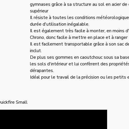
gymnases grâce à sa structure au sol en acier de 
supérieur
Il résiste à toutes les conditions météorologique
durée d'utilisation inégalable.
Il est également très facile à monter, en moins 
Chrono, donc facile à mettre en place et à ranger
Il est facilement transportable grâce à son sac d
inclut.
De plus ses gommes en caoutchouc sous sa bas
les sols d'intérieur et lui confèrent des propriété
dérapantes.
Idéal pour le travail de la précision ou les petits