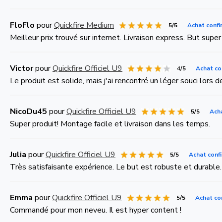
FloFlo
pour
Quickfire Medium
5/5
Achat confi
Meilleur prix trouvé sur internet. Livraison express. But super
Victor
pour
Quickfire Officiel U9
4/5
Achat co
Le produit est solide, mais j'ai rencontré un léger souci lors de
NicoDu45
pour
Quickfire Officiel U9
5/5
Ach
Super produit! Montage facile et livraison dans les temps.
Julia
pour
Quickfire Officiel U9
5/5
Achat conf
Très satisfaisante expérience. Le but est robuste et durable.
Emma
pour
Quickfire Officiel U9
5/5
Achat co
Commandé pour mon neveu. Il est hyper content !