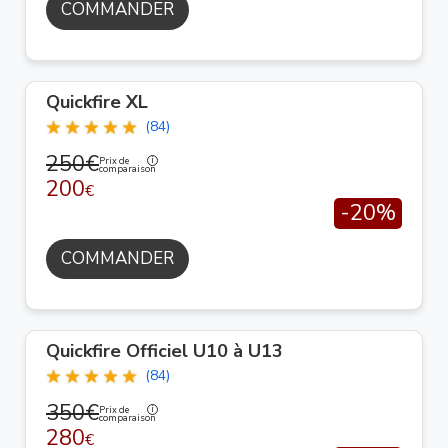
COMMANDER
Quickfire XL
(84)
250€
Prix de
comparaison
200
€
-20%
COMMANDER
Quickfire Officiel U10 à U13
(84)
350€
Prix de
comparaison
280
€