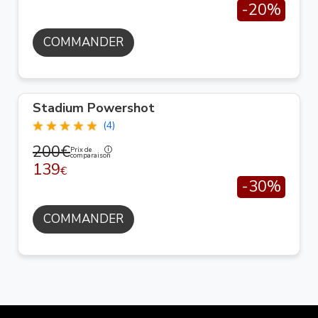
-20%
COMMANDER
Stadium Powershot
(4)
200€
Prix de
comparaison
139
€
-30%
COMMANDER