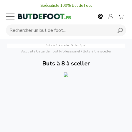
Spécialiste 100% But de Foot
Buts à 8 à sceller
Sodex Sport
Accueil
/
Cage de Foot Professionel
/
Buts à 8 à sceller
Buts à 8 à sceller