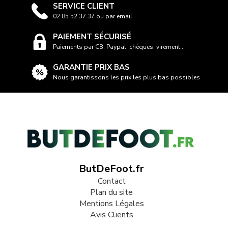
SERVICE CLIENT
02 85 52 37 37 ou par email
PAIEMENT SÉCURISÉ
Paiements par CB, Paypal, chèques, virement...
GARANTIE PRIX BAS
Nous garantissons les prix les plus bas possibles
ButDeFoot.fr
Contact
Plan du site
Mentions Légales
Avis Clients