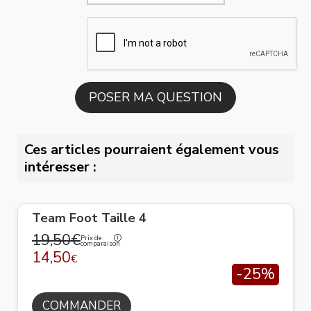
Ces articles pourraient également vous
intéresser :
Team Foot Taille 4
19,50€
Prix de
comparaison
14,50
€
-25%
COMMANDER