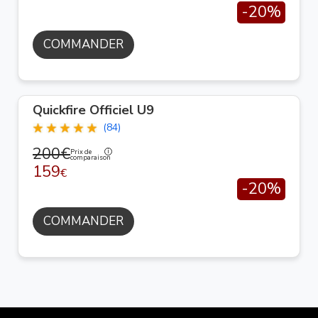
-20%
COMMANDER
Quickfire Officiel U9
(84)
200€
Prix de
comparaison
159
€
-20%
COMMANDER