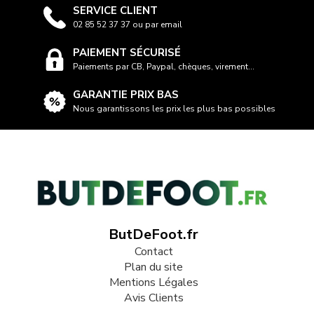
SERVICE CLIENT
02 85 52 37 37 ou par email
PAIEMENT SÉCURISÉ
Paiements par CB, Paypal, chèques, virement...
GARANTIE PRIX BAS
Nous garantissons les prix les plus bas possibles
ButDeFoot.fr
Contact
Plan du site
Mentions Légales
Avis Clients