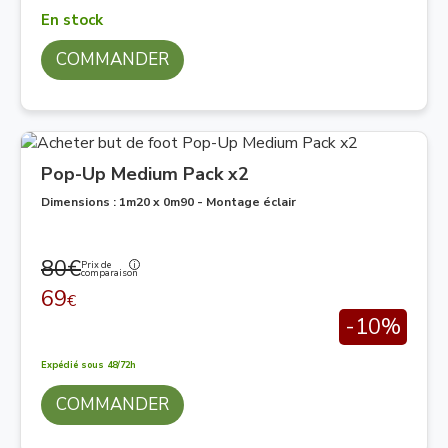
En stock
COMMANDER
Pop-Up Medium Pack x2
Dimensions : 1m20 x 0m90 - Montage éclair
80€
Prix de
comparaison
69
€
-10%
Expédié sous 48/72h
COMMANDER