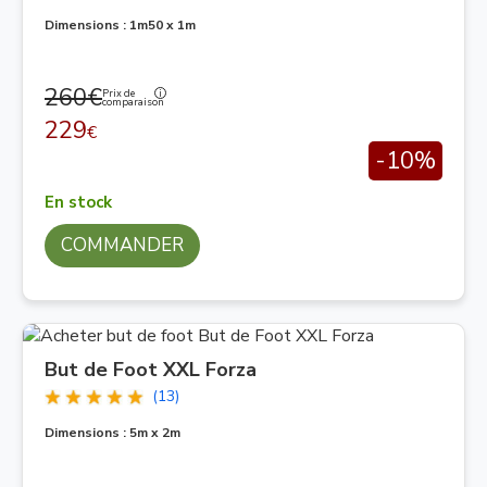
Dimensions : 1m50 x 1m
260€
Prix de
comparaison
229
€
-10%
En stock
COMMANDER
But de Foot XXL Forza
(13)
Dimensions : 5m x 2m