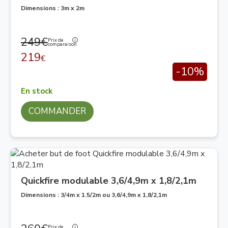
Dimensions : 3m x 2m
249€
Prix de
comparaison
219
€
-10%
En stock
COMMANDER
Quickfire modulable 3,6/4,9m x 1,8/2,1m
Dimensions : 3/4m x 1.5/2m ou 3,6/4,9m x 1,8/2,1m
Prix de