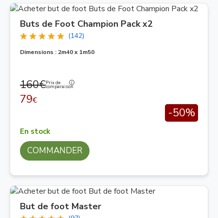
Buts de Foot Champion Pack x2
(142)
Dimensions : 2m40 x 1m50
160€
Prix de
comparaison
79
€
-50%
En stock
COMMANDER
But de foot Master