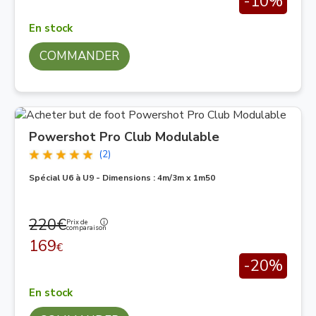
-10%
En stock
COMMANDER
Powershot Pro Club Modulable
(2)
Spécial U6 à U9 - Dimensions : 4m/3m x 1m50
220€
Prix de
comparaison
169
€
-20%
En stock