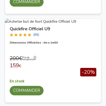
COMMANDER
Quickfire Officiel U9
(84)
Dimensions Officielles : 4m x 1m50
200€
Prix de
comparaison
159
€
-20%
En stock
COMMANDER