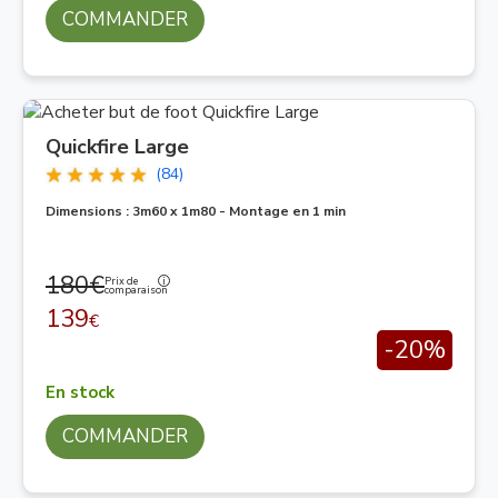
COMMANDER
Quickfire Large
(84)
Dimensions : 3m60 x 1m80 - Montage en 1 min
180€
Prix de
comparaison
139
€
-20%
En stock
COMMANDER