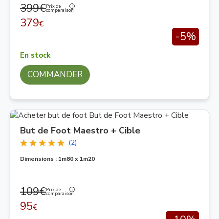
399€
Prix de
comparaison
379
€
-5%
En stock
COMMANDER
But de Foot Maestro + Cible
(2)
Dimensions : 1m80 x 1m20
109€
Prix de
comparaison
95
€