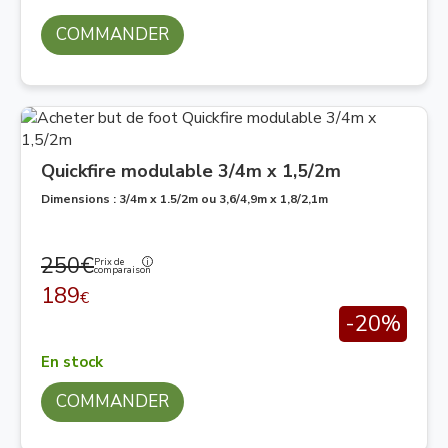
COMMANDER
Quickfire modulable 3/4m x 1,5/2m
Dimensions : 3/4m x 1.5/2m ou 3,6/4,9m x 1,8/2,1m
250€
Prix de
comparaison
189
€
-20%
En stock
COMMANDER