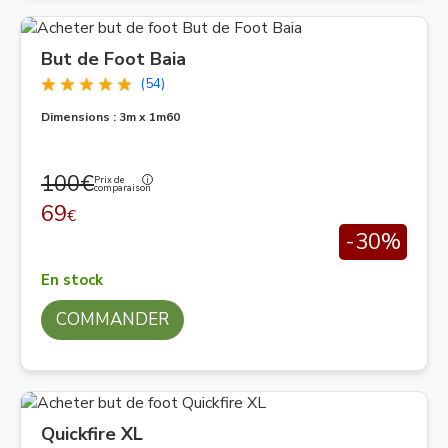
But de Foot Baia
(54)
Dimensions : 3m x 1m60
100€
Prix de
comparaison
69
€
-30%
En stock
COMMANDER
Quickfire XL