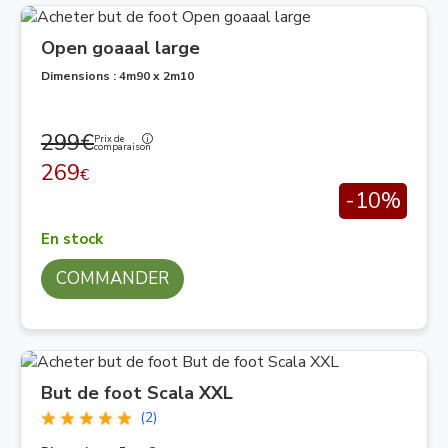
Open goaaal large
Dimensions : 4m90 x 2m10
299€
Prix de
comparaison
269
€
-10%
En stock
COMMANDER
But de foot Scala XXL
(2)