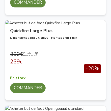
COMMANDER
Quickfire Large Plus
Dimensions : 5m50 x 2m20 - Montage en 1 min
300€
Prix de
comparaison
239
€
-20%
En stock
COMMANDER