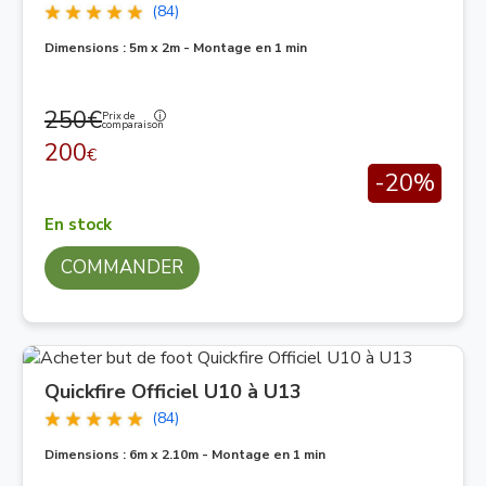
(84)
Dimensions : 5m x 2m - Montage en 1 min
250€
Prix de
comparaison
200
€
-20%
En stock
COMMANDER
Quickfire Officiel U10 à U13
(84)
Dimensions : 6m x 2.10m - Montage en 1 min