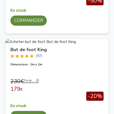
-50%
En stock
COMMANDER
But de foot King
(97)
Dimensions : 3m x 2m
230€
Prix de
comparaison
179
€
-20%
En stock