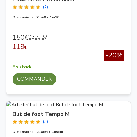
(2)
Dimensions : 2m40 x 1m20
150€
Prix de
comparaison
119
€
-20%
En stock
COMMANDER
But de foot Tempo M
(3)
Dimensions : 240cm x 160cm