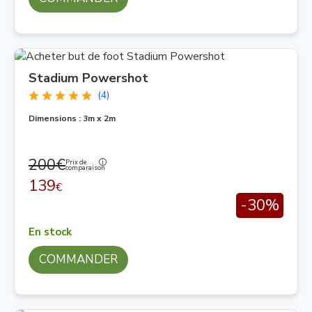
Stadium Powershot
(4)
Dimensions : 3m x 2m
200€
Prix de
comparaison
139
€
-30%
En stock
COMMANDER