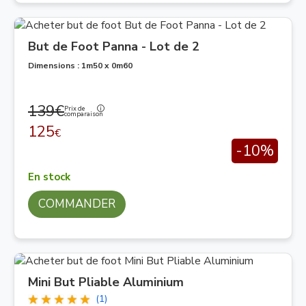
But de Foot Panna - Lot de 2
Dimensions : 1m50 x 0m60
139€
Prix de
comparaison
125
€
-10%
En stock
COMMANDER
Mini But Pliable Aluminium
(1)