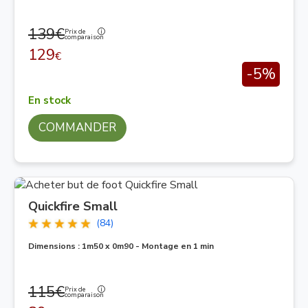
139€
Prix de
comparaison
129
€
-5%
En stock
COMMANDER
Quickfire Small
(84)
Dimensions : 1m50 x 0m90 - Montage en 1 min
115€
Prix de
comparaison