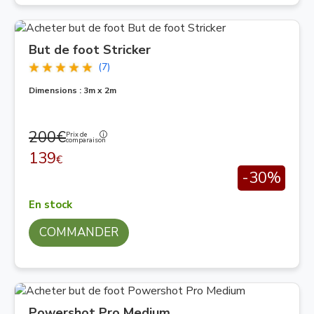
But de foot Stricker
(7)
Dimensions : 3m x 2m
200€
Prix de
comparaison
139
€
-30%
En stock
COMMANDER
Powershot Pro Medium